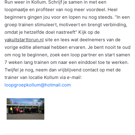
Run weer in Kollum. Schrijf je samen in met een
loopmaatje en profiteer van nog meer voordeel. Heel
beginners gingen jou voor en lopen nu nog steeds. “In een
groep trainen stimuleert, motiveert en brengt verbinding,
omdat je hetzelfde doel nastreeft” Kijk op de
yakultstarttorun.nl
site en lees wat deelnemers van de
vorige editie allemaal hebben ervaren. Je bent nooit te oud
om nog te beginnen, zoek een loop partner en start samen
7 weken lang trainen om naar een einddoel toe te werken.
Twijfel je nog, neem dan vrijblijvend contact op met de
trainer van locatie Kollum via
e-mail
:
loopgroepkollum@hotmail.com