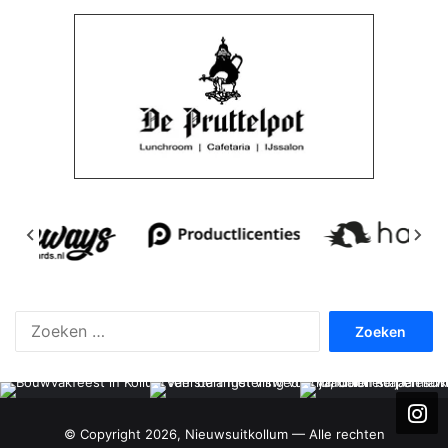
Zoeken
naar:
© Copyright 2026, Nieuwsuitkollum — Alle rechten