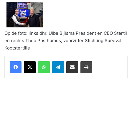
Op de foto: links dhr. Ulbe Bijlsma President en CEO Stertil
en rechts Theo Posthumus, voorzitter Stichting Survival
Kootstertille
WhatsApp
Telegram
Delen via Email
Print