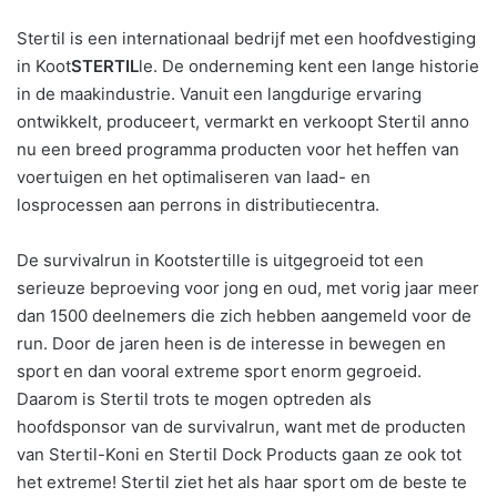
Stertil is een internationaal bedrijf met een hoofdvestiging
in Koot
STERTIL
le. De onderneming kent een lange historie
in de maakindustrie. Vanuit een langdurige ervaring
ontwikkelt, produceert, vermarkt en verkoopt Stertil anno
nu een breed programma producten voor het heffen van
voertuigen en het optimaliseren van laad- en
losprocessen aan perrons in distributiecentra.
De survivalrun in Kootstertille is uitgegroeid tot een
serieuze beproeving voor jong en oud, met vorig jaar meer
dan 1500 deelnemers die zich hebben aangemeld voor de
run. Door de jaren heen is de interesse in bewegen en
sport en dan vooral extreme sport enorm gegroeid.
Daarom is Stertil trots te mogen optreden als
hoofdsponsor van de survivalrun, want met de producten
van Stertil-Koni en Stertil Dock Products gaan ze ook tot
het extreme! Stertil ziet het als haar sport om de beste te