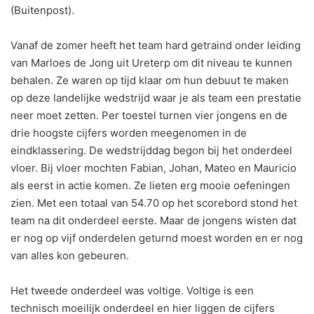
(Buitenpost).
Vanaf de zomer heeft het team hard getraind onder leiding
van Marloes de Jong uit Ureterp om dit niveau te kunnen
behalen. Ze waren op tijd klaar om hun debuut te maken
op deze landelijke wedstrijd waar je als team een prestatie
neer moet zetten. Per toestel turnen vier jongens en de
drie hoogste cijfers worden meegenomen in de
eindklassering. De wedstrijddag begon bij het onderdeel
vloer. Bij vloer mochten Fabian, Johan, Mateo en Mauricio
als eerst in actie komen. Ze lieten erg mooie oefeningen
zien. Met een totaal van 54.70 op het scorebord stond het
team na dit onderdeel eerste. Maar de jongens wisten dat
er nog op vijf onderdelen geturnd moest worden en er nog
van alles kon gebeuren.
Het tweede onderdeel was voltige. Voltige is een
technisch moeilijk onderdeel en hier liggen de cijfers