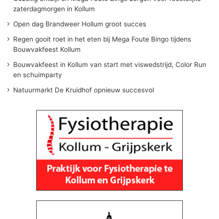
zaterdagmorgen in Kollum
Open dag Brandweer Hollum groot succes
Regen gooit roet in het eten bij Mega Foute Bingo tijdens
Bouwvakfeest Kollum
Bouwvakfeest in Kollum van start met viswedstrijd, Color Run
en schuimparty
Natuurmarkt De Kruidhof opnieuw succesvol