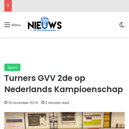
Sw
Menu
Sport
Turners GVV 2de op
Nederlands Kampioenschap
16 november 2014
2 minutes read