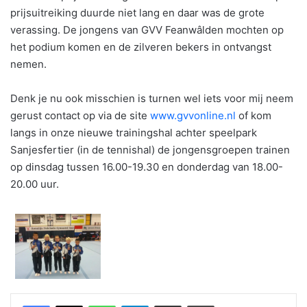
prijsuitreiking duurde niet lang en daar was de grote
verassing. De jongens van GVV Feanwâlden mochten op
het podium komen en de zilveren bekers in ontvangst
nemen.
Denk je nu ook misschien is turnen wel iets voor mij neem
gerust contact op via de site
www.gvvonline.nl
of kom
langs in onze nieuwe trainingshal achter speelpark
Sanjesfertier (in de tennishal) de jongensgroepen trainen
op dinsdag tussen 16.00-19.30 en donderdag van 18.00-
20.00 uur.
WhatsApp
Telegram
Delen via Email
Print