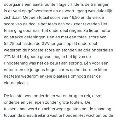
doorgaans een aantal punten lager. Tijdens de trainingen
is er veel op geïnvesteerd en de vooruitgang was duidelijk
zichtbaar. Met een totaal score van 46,50 en de vierde
score van de dag is het team dan ook zeer tevreden.Het
team ging door naar het onderdeel ringen. Ze lieten nette
en strakke oefeningen zien en met een totaal score van
55,25 behaalden de GVV jongens op dit onderdeel
wederom de hoogste score en stonden na drie onderdelen
de
7
. Met het goede gevoel nog in het lijf van de
ringoefening was het de beurt aan sprong. Eén voor één
noteerden de jongens hoge scores op het bord en klom
het team wederom enkele plaatsjes omhoog naar de
vierde plaats.
De laatste twee onderdelen waren brug en rek, deze
onderdelen verliepen zonder grote fouten. De
tussenstand werd nu achterwege gelaten om de spanning
tot aan de prijsuitreiking vast te houden.Het wachten op de