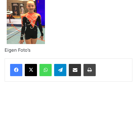
Eigen Foto’s
WhatsApp
Telegram
Delen via Email
Print