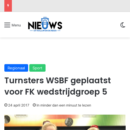
Sw
Menu
Regionaal
Sport
Turnsters WSBF geplaatst
voor FK wedstrijdgroep 5
24 april 2017
In minder dan een minuut te lezen