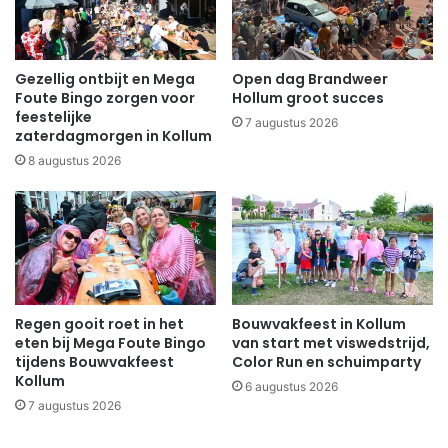
Gezellig ontbijt en Mega
Open dag Brandweer
Foute Bingo zorgen voor
Hollum groot succes
feestelijke
7 augustus 2026
zaterdagmorgen in Kollum
8 augustus 2026
Regen gooit roet in het
Bouwvakfeest in Kollum
eten bij Mega Foute Bingo
van start met viswedstrijd,
tijdens Bouwvakfeest
Color Run en schuimparty
Kollum
6 augustus 2026
7 augustus 2026