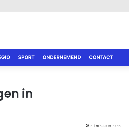
EGIO
SPORT
ONDERNEMEND
CONTACT
en in
In 1 minuut te lezen