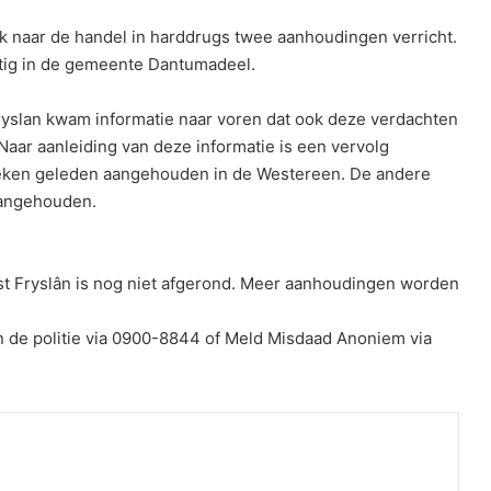
 naar de handel in harddrugs twee aanhoudingen verricht.
tig in de gemeente Dantumadeel.
yslan kwam informatie naar voren dat ook deze verdachten
Naar aanleiding van deze informatie is een vervolg
eken geleden aangehouden in de Westereen. De andere
aangehouden.
st Fryslân is nog niet afgerond. Meer aanhoudingen worden
an de politie via 0900-8844 of Meld Misdaad Anoniem via
nt