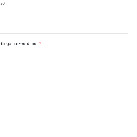
026
 zijn gemarkeerd met
*