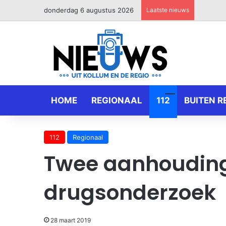
donderdag 6 augustus 2026
Laatste nieuws
HOME
REGIONAAL
112
BUITEN R
112
Regionaal
Twee aanhouding
drugsonderzoek
28 maart 2019