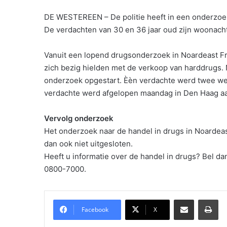
DE WESTEREEN – De politie heeft in een onderzoek
De verdachten van 30 en 36 jaar oud zijn woonach
Vanuit een lopend drugsonderzoek in Noardeast Fr
zich bezig hielden met de verkoop van harddrugs. 
onderzoek opgestart. Èèn verdachte werd twee w
verdachte werd afgelopen maandag in Den Haag 
Vervolg onderzoek
Het onderzoek naar de handel in drugs in Noardea
dan ook niet uitgesloten.
Heeft u informatie over de handel in drugs? Bel d
0800-7000.
Delen via Email
Pri
Facebook
X