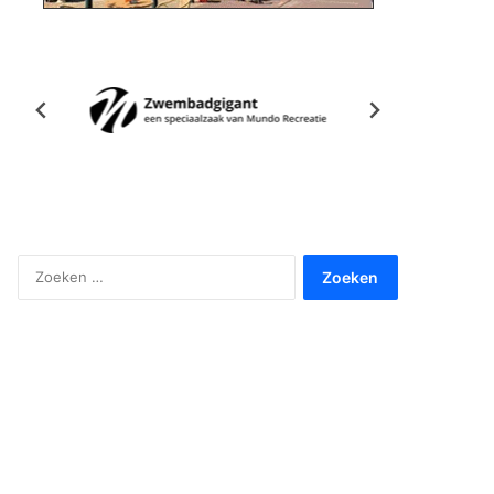
Zoeken
naar: