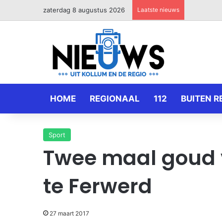
zaterdag 8 augustus 2026
Laatste nieuws
HOME
REGIONAAL
112
BUITEN R
Sport
Twee maal goud 
te Ferwerd
27 maart 2017