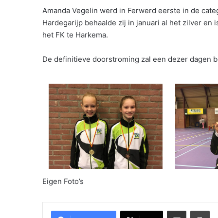
Amanda Vegelin werd in Ferwerd eerste in de categ
Hardegarijp behaalde zij in januari al het zilver en
het FK te Harkema.
De definitieve doorstroming zal een dezer dagen
Eigen Foto’s
Delen via Email
Pri