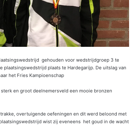
aatsingswedstrijd gehouden voor wedstrijdgroep 3 te
 plaatsingswedstrijd plaats te Hardegarijp. De uitslag van
naar het Fries Kampioenschap
een sterk en groot deelnemersveld een mooie bronzen
 strakke, overtuigende oefeningen en dit werd beloond met
laatsingswedstrijd wist zij eveneens het goud in de wacht