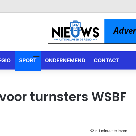
EGIO
SPORT
ONDERNEMEND
CONTACT
voor turnsters WSBF
In 1 minuut te lezen