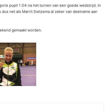
orie pupil 1 D4 na het turnen van een goede wedstrijd. In
 is dus net als Marrit Sietzema al zeker van deelname aan
 bekend gemaakt worden.
nt