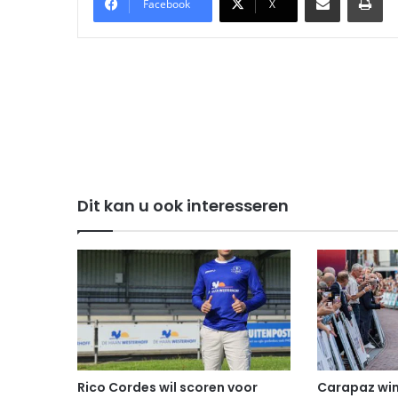
Facebook
X
Dit kan u ook interesseren
Rico Cordes wil scoren voor
Carapaz win