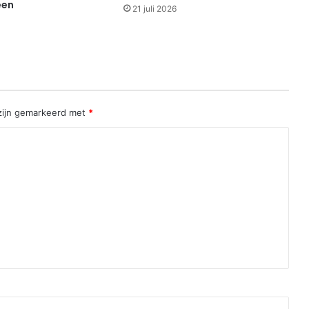
een
21 juli 2026
 zijn gemarkeerd met
*