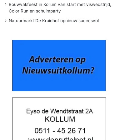
Bouwvakfeest in Kollum van start met viswedstrijd,
Color Run en schuimparty
Natuurmarkt De Kruidhof opnieuw succesvol