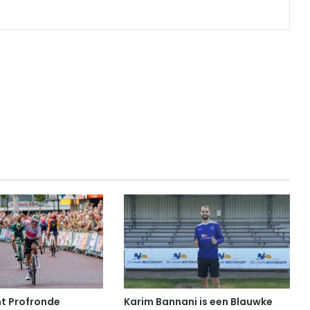
t Profronde
Karim Bannani is een Blauwke