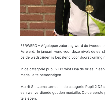
FERWERD – Afgelopen zaterdag werd de tweede pl
Ferwerd. In januari vond voor deze nivo’s de eerste
beide wedstrijden is bepalend voor doorstroming 
In de categorie pupil 2 D3 wist Elsa de Vries in 
medaille te bemachtigen.
Marrit Sietzema turnde in de categorie Pupil 2 D2
een wel verdiende gouden medaille. Op de eerste p
te slepen.