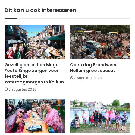
Dit kan u ook interesseren
Gezellig ontbijt en Mega
Open dag Brandweer
Foute Bingo zorgen voor
Hollum groot succes
feestelijke
7 augustus 2026
zaterdagmorgen in Kollum
8 augustus 2026