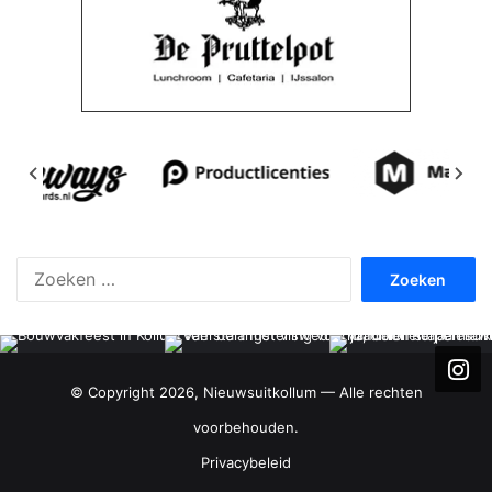
Zoeken
naar:
© Copyright 2026, Nieuwsuitkollum — Alle rechten
voorbehouden.
Privacybeleid