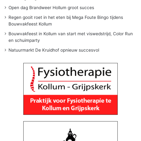
Open dag Brandweer Hollum groot succes
Regen gooit roet in het eten bij Mega Foute Bingo tijdens
Bouwvakfeest Kollum
Bouwvakfeest in Kollum van start met viswedstrijd, Color Run
en schuimparty
Natuurmarkt De Kruidhof opnieuw succesvol