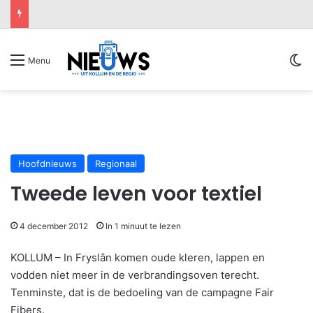
Sw
Menu
Hoofdnieuws
Regionaal
Tweede leven voor textiel
4 december 2012
In 1 minuut te lezen
KOLLUM – In Fryslân komen oude kleren, lappen en
vodden niet meer in de verbrandingsoven terecht.
Tenminste, dat is de bedoeling van de campagne Fair
Fibers.