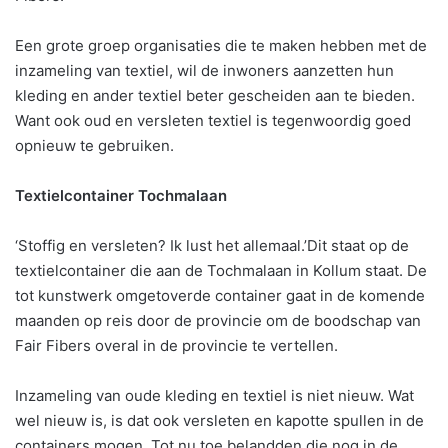
Een grote groep organisaties die te maken hebben met de
inzameling van textiel, wil de inwoners aanzetten hun
kleding en ander textiel beter gescheiden aan te bieden.
Want ook oud en versleten textiel is tegenwoordig goed
opnieuw te gebruiken.
Textielcontainer Tochmalaan
‘Stoffig en versleten? Ik lust het allemaal.’Dit staat op de
textielcontainer die aan de Tochmalaan in Kollum staat. De
tot kunstwerk omgetoverde container gaat in de komende
maanden op reis door de provincie om de boodschap van
Fair Fibers overal in de provincie te vertellen.
Inzameling van oude kleding en textiel is niet nieuw. Wat
wel nieuw is, is dat ook versleten en kapotte spullen in de
containers mogen. Tot nu toe belandden die nog in de