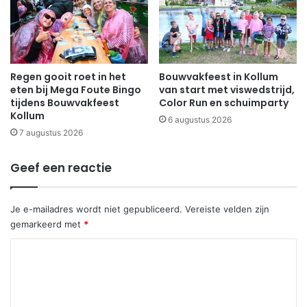
Regen gooit roet in het
Bouwvakfeest in Kollum
eten bij Mega Foute Bingo
van start met viswedstrijd,
tijdens Bouwvakfeest
Color Run en schuimparty
Kollum
6 augustus 2026
7 augustus 2026
Geef een reactie
Je e-mailadres wordt niet gepubliceerd.
Vereiste velden zijn
gemarkeerd met
*
R
e
a