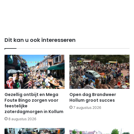
Dit kan u ook interesseren
Gezellig ontbijt en Mega
Open dag Brandweer
Foute Bingo zorgen voor
Hollum groot succes
feestelijke
7 augustus 2026
zaterdagmorgen in Kollum
8 augustus 2026