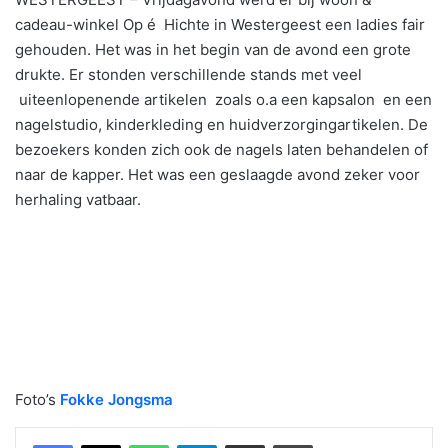
cadeau-winkel Op é Hichte in Westergeest een ladies fair
gehouden. Het was in het begin van de avond een grote
drukte. Er stonden verschillende stands met veel
uiteenlopenende artikelen zoals o.a een kapsalon en een
nagelstudio, kinderkleding en huidverzorgingartikelen. De
bezoekers konden zich ook de nagels laten behandelen of
naar de kapper. Het was een geslaagde avond zeker voor
herhaling vatbaar.
Foto’s
Fokke Jongsma
WhatsApp
Telegram
Delen via Email
Print