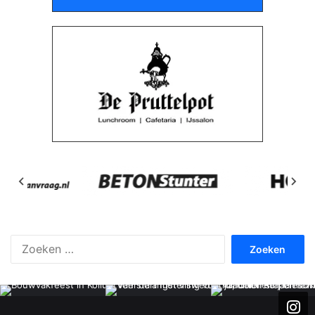
Zoeken
naar: