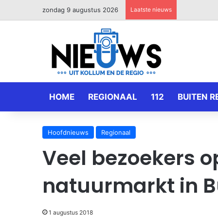
zondag 9 augustus 2026
Laatste nieuws
HOME
REGIONAAL
112
BUITEN R
Hoofdnieuws
Regionaal
Veel bezoekers o
natuurmarkt in B
1 augustus 2018