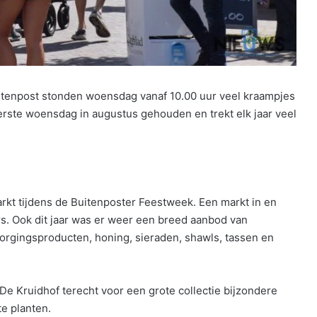
itenpost stonden woensdag vanaf 10.00 uur veel kraampjes
eerste woensdag in augustus gehouden en trekt elk jaar veel
rkt tijdens de Buitenposter Feestweek. Een markt in en
. Ook dit jaar was er weer een breed aanbod van
orgingsproducten, honing, sieraden, shawls, tassen en
e Kruidhof terecht voor een grote collectie bijzondere
e planten.