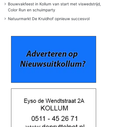
Bouwvakfeest in Kollum van start met viswedstrijd,
Color Run en schuimparty
Natuurmarkt De Kruidhof opnieuw succesvol