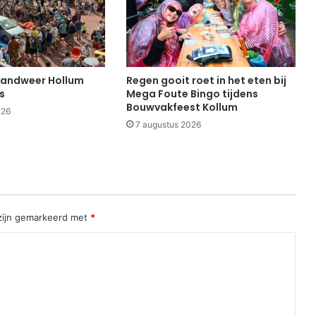
randweer Hollum
Regen gooit roet in het eten bij
s
Mega Foute Bingo tijdens
Bouwvakfeest Kollum
026
7 augustus 2026
 zijn gemarkeerd met
*