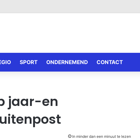
EGIO
SPORT
ONDERNEMEND
CONTACT
p jaar-en
uitenpost
In minder dan een minuut te lezen