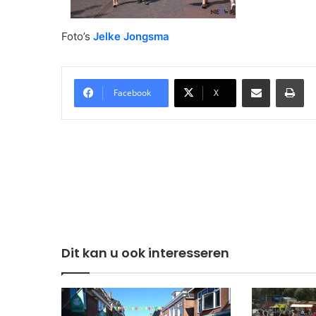
Foto’s
Jelke Jongsma
Delen via Email
Pri
Facebook
X
Dit kan u ook interesseren