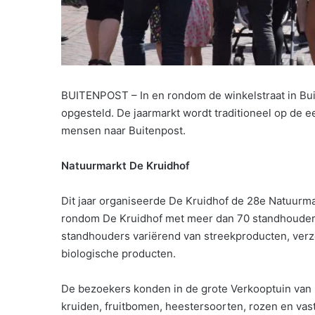
BUITENPOST – In en rondom de winkelstraat in Bu
opgesteld. De jaarmarkt wordt traditioneel op de 
mensen naar Buitenpost.
Natuurmarkt De Kruidhof
Dit jaar organiseerde De Kruidhof de 28e Natuurma
rondom De Kruidhof met meer dan 70 standhouders
standhouders variërend van streekproducten, verz
biologische producten.
De bezoekers konden in de grote Verkooptuin van D
kruiden, fruitbomen, heestersoorten, rozen en vast