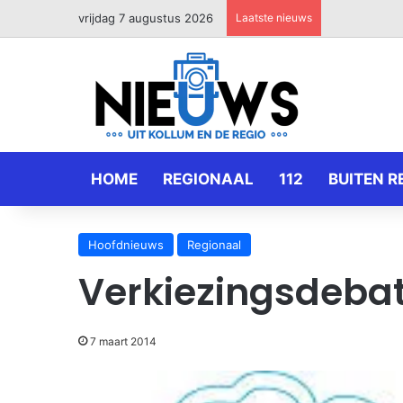
vrijdag 7 augustus 2026
Laatste nieuws
HOME
REGIONAAL
112
BUITEN R
Hoofdnieuws
Regionaal
Verkiezingsdeba
7 maart 2014