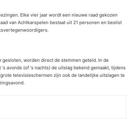
zingen. Elke vier jaar wordt een nieuwe raad gekozen
d van Achtkarspelen bestaat uit 21 personen en beslist
lksvertegenwoordigers.
 gesloten, worden direct de stemmen geteld. In de
‘s avonds (of ‘s nachts) de uitslag bekend gemaakt, tijdens
rote televisieschermen zijn ook de landelijke uitslagen te
ezingsavond.
nt