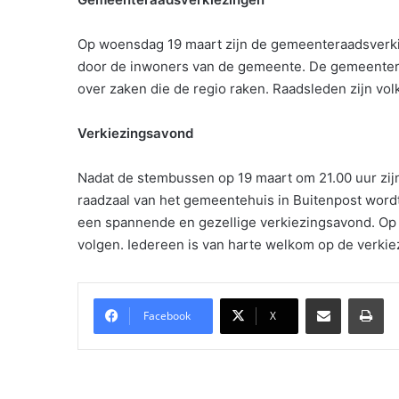
Op woensdag 19 maart zijn de gemeenteraadsverkie
door de inwoners van de gemeente. De gemeenteraa
over zaken die de regio raken. Raadsleden zijn vo
Verkiezingsavond
Nadat de stembussen op 19 maart om 21.00 uur zijn
raadzaal van het gemeentehuis in Buitenpost wordt 
een spannende en gezellige verkiezingsavond. Op g
volgen. Iedereen is van harte welkom op de verki
Delen via Email
Pri
Facebook
X