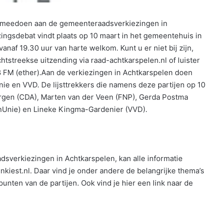
ie meedoen aan de gemeenteraadsverkiezingen in
zingsdebat vindt plaats op 10 maart in het gemeentehuis in
anaf 19.30 uur van harte welkom. Kunt u er niet bij zijn,
htstreekse uitzending via raad-achtkarspelen.nl of luister
.8 FM (ether).Aan de verkiezingen in Achtkarspelen doen
ie en VVD. De lijsttrekkers die namens deze partijen op 10
ergen (CDA), Marten van der Veen (FNP), Gerda Postma
nUnie) en Lineke Kingma-Gardenier (VVD).
sverkiezingen in Achtkarspelen, kan alle informatie
nkiest.nl. Daar vind je onder andere de belangrijke thema’s
ten van de partijen. Ook vind je hier een link naar de