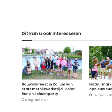
Dit kan u ook interesseren
Bouwvakfeest in Kollum van
Natuurmarkt
start met viswedstrijd, Color
opnieuw suc
Run en schuimparty
5 augustus 2
6 augustus 2026