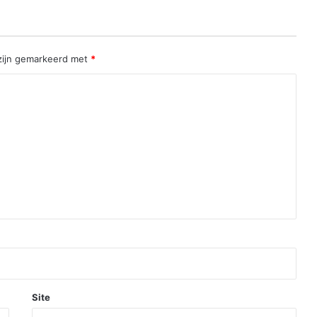
 zijn gemarkeerd met
*
Site