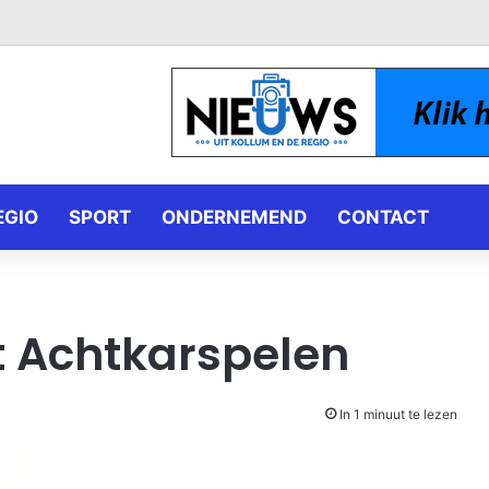
EGIO
SPORT
ONDERNEMEND
CONTACT
t Achtkarspelen
In 1 minuut te lezen