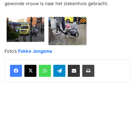
gewonde vrouw is naar het ziekenhuis gebracht.
Foto’s
Fokke Jongsma
WhatsApp
Telegram
Delen via Email
Print