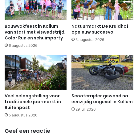
Bouwvakfeest in Kollum
Natuurmarkt De Kruidhof
van start met viswedstrijd,
opnieuw succesvol
Color Run en schuimparty
5 augustus 2026
6 augustus 2026
Veel belangstelling voor
Scooterrijder gewond na
traditionele jaarmarkt in
eenzijdig ongeval in Kollum
Buitenpost
29 juli 2026
5 augustus 2026
Geef een reactie