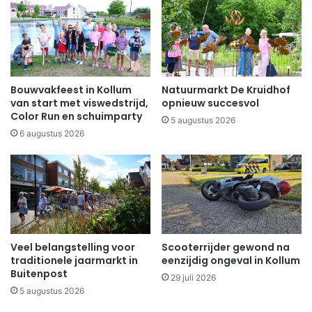
Bouwvakfeest in Kollum
Natuurmarkt De Kruidhof
van start met viswedstrijd,
opnieuw succesvol
Color Run en schuimparty
5 augustus 2026
6 augustus 2026
Veel belangstelling voor
Scooterrijder gewond na
traditionele jaarmarkt in
eenzijdig ongeval in Kollum
Buitenpost
29 juli 2026
5 augustus 2026