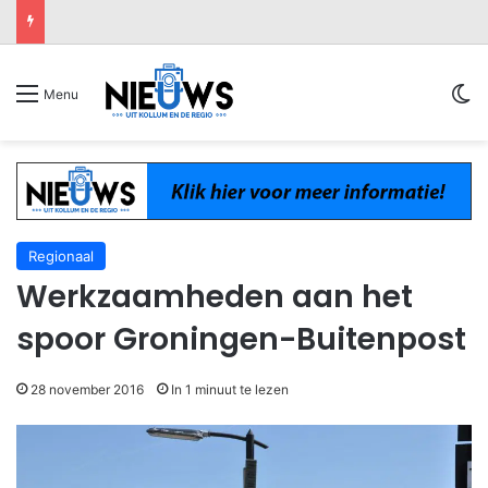
Sw
Menu
Regionaal
Werkzaamheden aan het
spoor Groningen-Buitenpost
28 november 2016
In 1 minuut te lezen