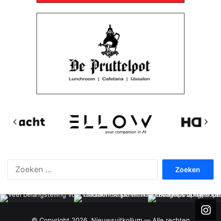
Zoeken
naar:
© Copyright 2026, Nieuwsuitkollum — Alle rechten