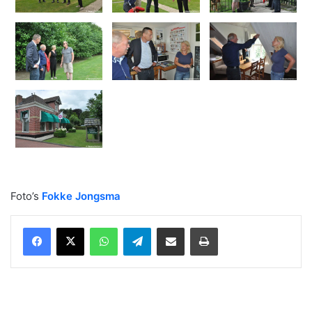
Foto’s
Fokke Jongsma
WhatsApp
Telegram
Delen via Email
Print