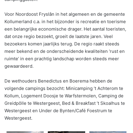
Voor Noordoost Fryslân in het algemeen en de gemeente
Kollumerland c.a. in het bijzonder is recreatie en toerisme
een belangrijke economische drager. Het aantal toeristen,
dat onze regio bezoekt, groeit de laatste jaren. Veel
bezoekers komen jaarlijks terug. De regio raakt steeds
meer bekend en de onderscheidende kwaliteiten ‘rust en
ruimte’ in een prachtig landschap worden steeds meer
gewaardeerd.
De wethouders Benedictus en Boerema hebben de
volgende campings bezocht: Minicamping ’t Achterom te
Kollum, Logement Doosje te Warfstermolen, Camping de
Greidpôlle te Westergeest, Bed & Breakfast ’t Skoalhus te
Westergeest en Under de Bynten/Café Foestrum te
Westergeest.