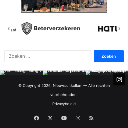
Zoeken
naar:
© Copyright 2026, Nieuwsuitkollum — Alle rechten
voorbehouden.
Privacybeleid
Facebook
X
YouTube
Instagram
RSS