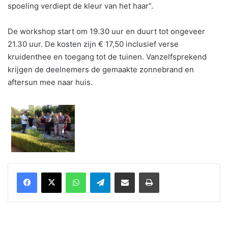
spoeling verdiept de kleur van het haar”.
De workshop start om 19.30 uur en duurt tot ongeveer
21.30 uur. De kosten zijn € 17,50 inclusief verse
kruidenthee en toegang tot de tuinen. Vanzelfsprekend
krijgen de deelnemers de gemaakte zonnebrand en
aftersun mee naar huis.
WhatsApp
Telegram
Delen via Email
Print