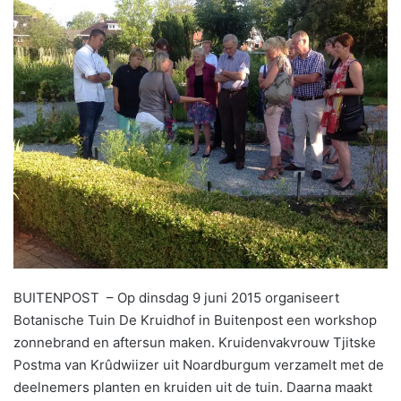
BUITENPOST – Op dinsdag 9 juni 2015 organiseert
Botanische Tuin De Kruidhof in Buitenpost een workshop
zonnebrand en aftersun maken. Kruidenvakvrouw Tjitske
Postma van Krûdwiizer uit Noardburgum verzamelt met de
deelnemers planten en kruiden uit de tuin. Daarna maakt