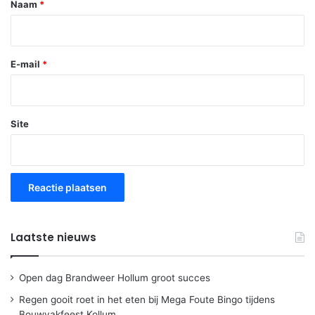
*
Naam
*
E-mail
*
Site
Laatste nieuws
Open dag Brandweer Hollum groot succes
Regen gooit roet in het eten bij Mega Foute Bingo tijdens
Bouwvakfeest Kollum