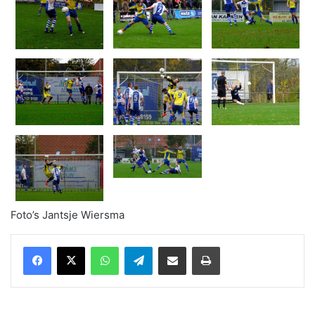
Foto’s Jantsje Wiersma
WhatsApp
Telegram
Delen via Email
Print