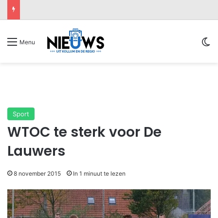
Sw
Menu
Sport
WTOC te sterk voor De
Lauwers
8 november 2015
In 1 minuut te lezen