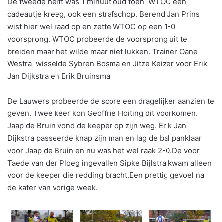
De tweede helft was 1 minuut oud toen WTOC een
cadeautje kreeg, ook een strafschop. Berend Jan Prins
wist hier wel raad op en zette WTOC op een 1-0
voorsprong. WTOC probeerde de voorsprong uit te
breiden maar het wilde maar niet lukken. Trainer Oane
Westra wisselde Sybren Bosma en Jitze Keizer voor Erik
Jan Dijkstra en Erik Bruinsma.
De Lauwers probeerde de score een dragelijker aanzien te
geven. Twee keer kon Geoffrie Hoiting dit voorkomen.
Jaap de Bruin vond de keeper op zijn weg. Erik Jan
Dijkstra passeerde knap zijn man en lag de bal panklaar
voor Jaap de Bruin en nu was het wel raak 2-0.De voor
Taede van der Ploeg ingevallen Sipke Bijlstra kwam alleen
voor de keeper die redding bracht.Een prettig gevoel na
de kater van vorige week.