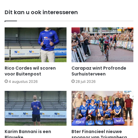
Dit kan u ook interesseren
Rico Cordes wil scoren
Carapaz wint Profronde
voor Buitenpost
Surhuisterveen
4 augustus 2026
28 juli 2026
Karim Bannani is een
Bter Financieel nieuwe
Blauwke
sponsor van Triumphera