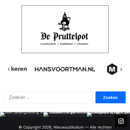
Zoeken
naar:
© Copyright 2026, Nieuwsuitkollum — Alle rechten