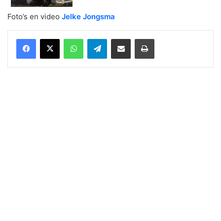
Foto’s en video
Jelke Jongsma
WhatsApp
Telegram
Delen via Email
Print