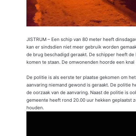
JISTRUM – Een schip van 80 meter heeft dinsdaga
kan er sindsdien niet meer gebruik worden gemaakt
de brug beschadigd geraakt. De schipper heeft de 
komen te staan. De omwonenden hoorde een knal 
De politie is als eerste ter plaatse gekomen om het
aanvaring niemand gewond is geraakt. De politie he
de oorzaak van de aanvaring. Naast de politie is o
gemeente heeft rond 20.00 uur hekken geplaatst zo
houden.