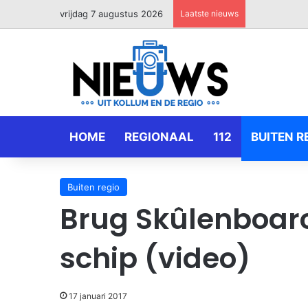
vrijdag 7 augustus 2026
Laatste nieuws
HOME
REGIONAAL
112
BUITEN R
Buiten regio
Brug Skûlenboar
schip (video)
17 januari 2017