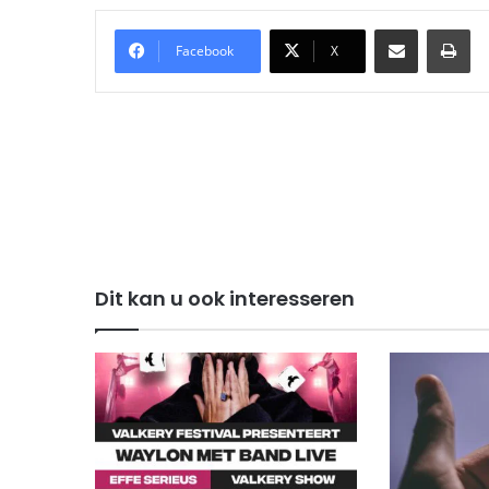
Delen via Email
Pri
Facebook
X
Dit kan u ook interesseren