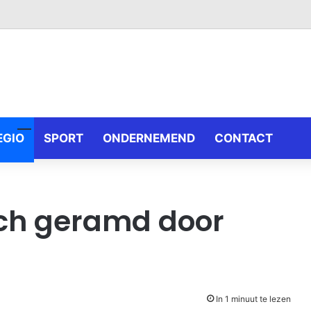
EGIO
SPORT
ONDERNEMEND
CONTACT
ch geramd door
In 1 minuut te lezen